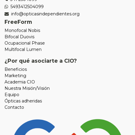
5493412504099
info@opticasindependientes.org
FreeForm
Monofocal Nobis
Bifocal Duovis
Ocupacional Phase
Multifocal Lumen
¿Por qué asociarte a CIO?
Beneficios
Marketing
Academia CIO
Nuestra Misión/Visión
Equipo
Ópticas adheridas
Contacto