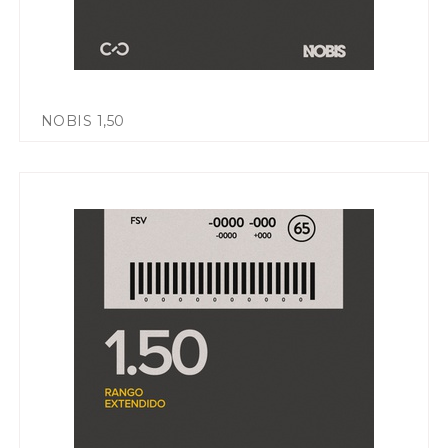
NOBIS 1,50