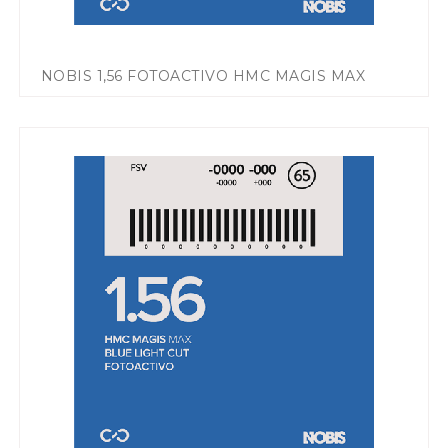
NOBIS 1,56 FOTOACTIVO HMC MAGIS MAX