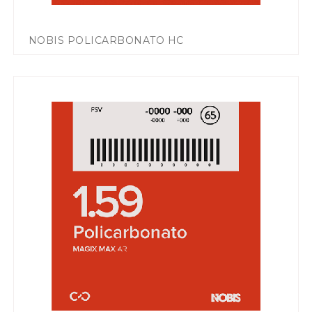
NOBIS POLICARBONATO HC