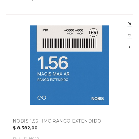
NOBIS 1,56 HMC RANGO EXTENDIDO
$
8.382,00
SKU:
LSN5604R