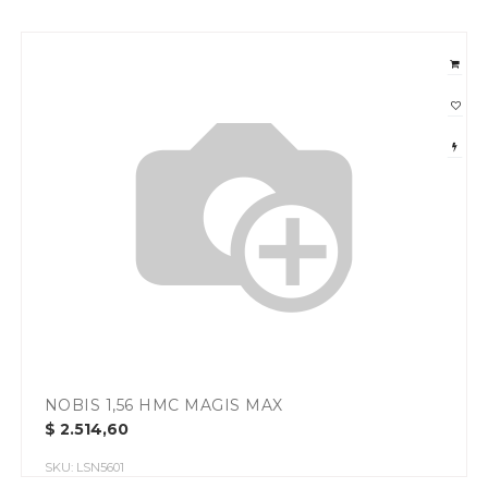
NOBIS 1,56 HMC MAGIS MAX
$
2.514,60
SKU:
LSN5601