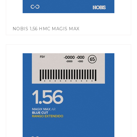
NOBIS 1,56 HMC MAGIS MAX