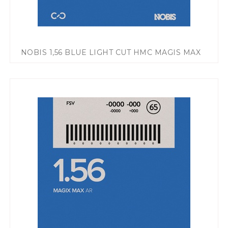
NOBIS 1,56 BLUE LIGHT CUT HMC MAGIS MAX