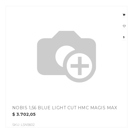
NOBIS 1,56 BLUE LIGHT CUT HMC MAGIS MAX
$
3.702,05
SKU:
LSN5602