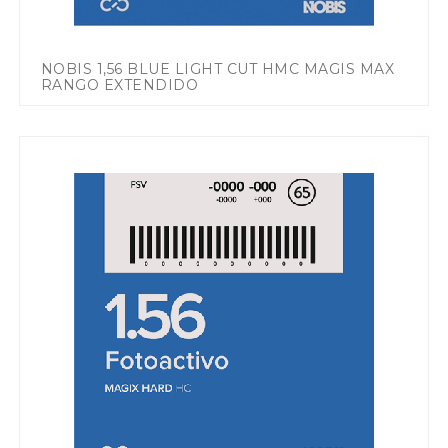
NOBIS 1,56 BLUE LIGHT CUT HMC MAGIS MAX
RANGO EXTENDIDO