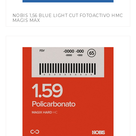
NOBIS 1,56 BLUE LIGHT CUT FOTOACTIVO HMC
MAGIS MAX