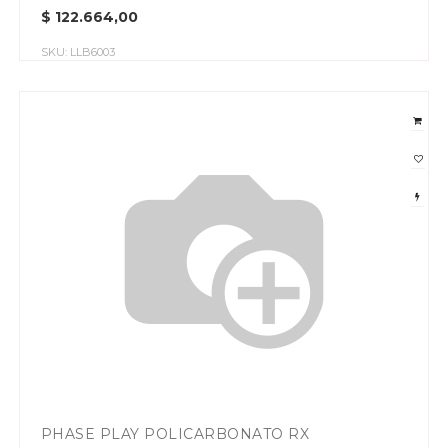
$
122.664,00
SKU:
LLB6003
PHASE PLAY POLICARBONATO RX