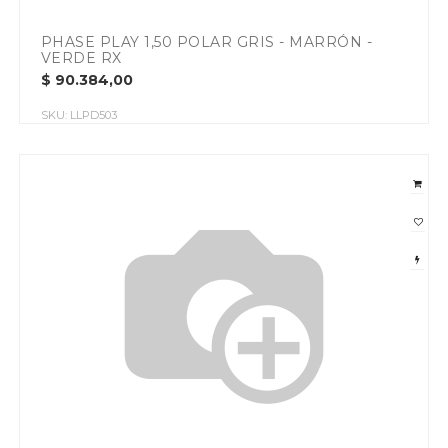
PHASE PLAY 1,50 POLAR GRIS - MARRÓN -
VERDE RX
$
90.384,00
SKU:
LLPD503