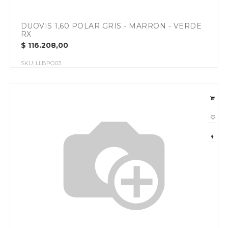
DUOVIS 1,60 POLAR GRIS - MARRON - VERDE
RX
$
116.208,00
SKU:
LLBPO03