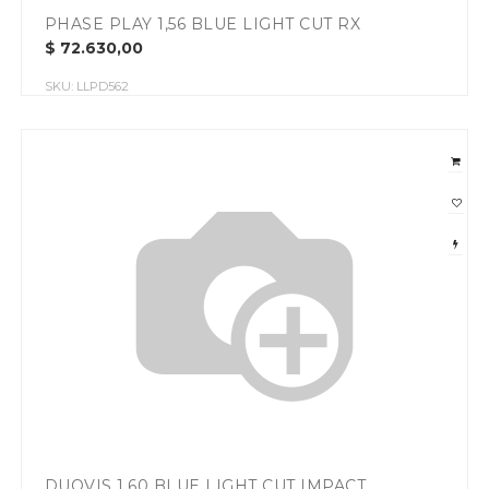
PHASE PLAY 1,56 BLUE LIGHT CUT RX
$
72.630,00
SKU:
LLPD562
DUOVIS 1,60 BLUE LIGHT CUT IMPACT