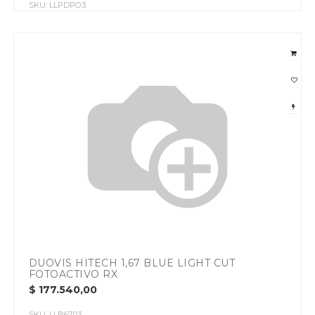
SKU:
LLPDPO3
DUOVIS HITECH 1,67 BLUE LIGHT CUT
FOTOACTIVO RX
$
177.540,00
SKU:
LLB6703