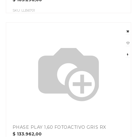
SKU:
LLB6701
PHASE PLAY 1,60 FOTOACTIVO GRIS RX
$
133.962,00