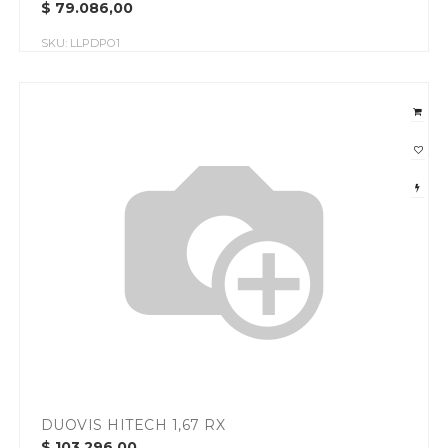
$
79.086,00
SKU:
LLPDPO1
DUOVIS HITECH 1,67 RX
$
103.296,00