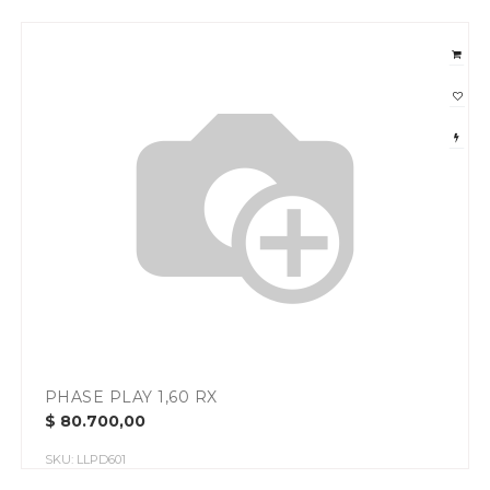
PHASE PLAY 1,60 RX
$
80.700,00
SKU:
LLPD601