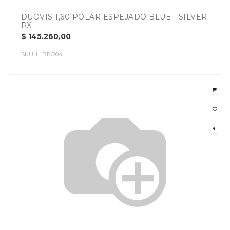
DUOVIS 1,60 POLAR ESPEJADO BLUE - SILVER
RX
$
145.260,00
SKU:
LLBPO04