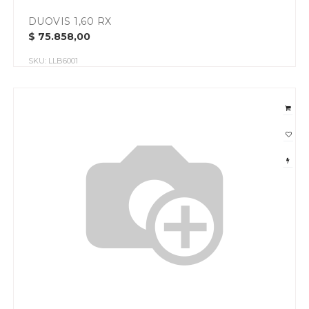
DUOVIS 1,60 RX
$
75.858,00
SKU:
LLB6001