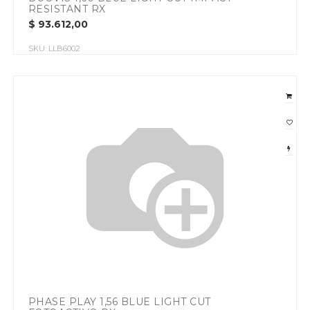
RESISTANT RX
$
93.612,00
SKU:
LLB6002
PHASE PLAY 1,56 BLUE LIGHT CUT