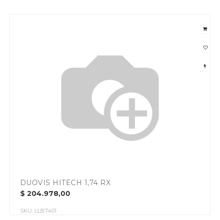
DUOVIS HITECH 1,74 RX
$
204.978,00
SKU:
LLB7401