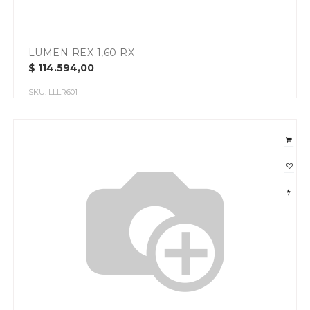
LUMEN REX 1,60 RX
$
114.594,00
SKU:
LLLR601