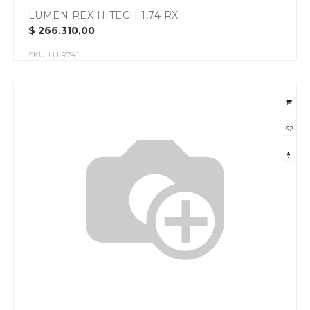
LUMEN REX HITECH 1,74 RX
$
266.310,00
SKU:
LLLR741