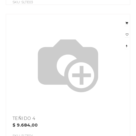
SKU:
SLTE03
TEÑIDO 4
$
9.684,00
SKU:
SLTE04