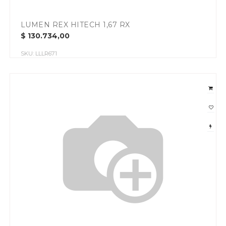
LUMEN REX HITECH 1,67 RX
$
130.734,00
SKU:
LLLR671