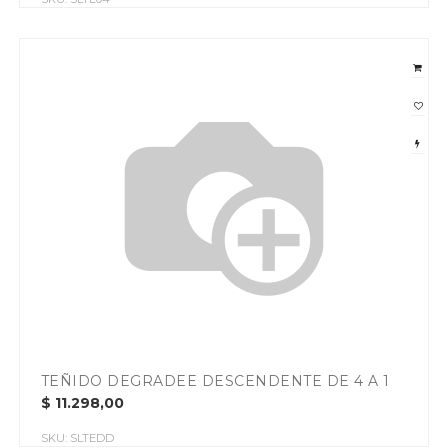
TEÑIDO DEGRADEE DESCENDENTE DE 4 A 1
$
11.298,00
SKU:
SLTEDD