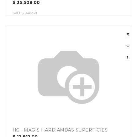
$
35.508,00
SKU:
SLARMP1
HC - MAGIS HARD AMBAS SUPERFICIES
$
12.912,00