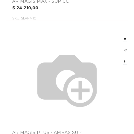
AR MAGIS MAX - SUP CC
$
24.210,00
SKU:
SLARM1C
AR MAGIS PLUS - AMBAS SUP