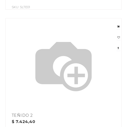
SKU:
SLTE01
TEÑIDO 2
$
7.424,40