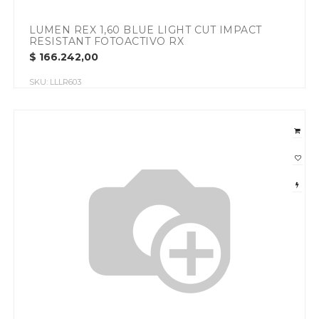
LUMEN REX 1,60 BLUE LIGHT CUT IMPACT
RESISTANT FOTOACTIVO RX
$
166.242,00
SKU:
LLLR603