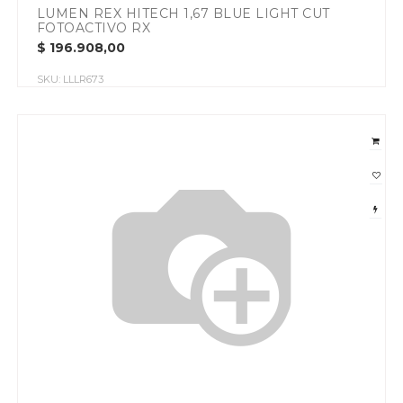
LUMEN REX HITECH 1,67 BLUE LIGHT CUT
FOTOACTIVO RX
$
196.908,00
SKU:
LLLR673