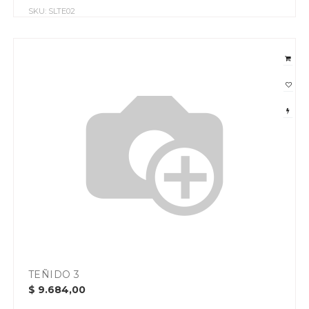
SKU:
SLTE02
TEÑIDO 3
$
9.684,00