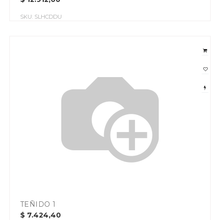
SKU:
SLHCDDU
TEÑIDO 1
$
7.424,40