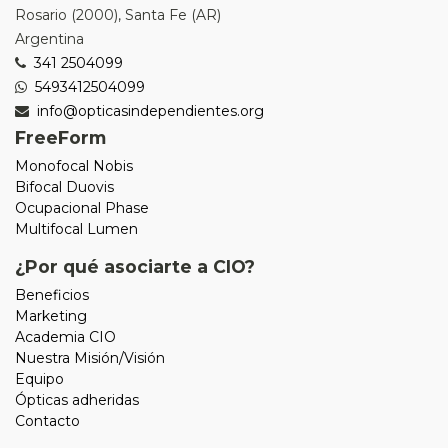
Rosario
(
2000
),
Santa Fe (AR)
Argentina
341 2504099
5493412504099
info@opticasindependientes.org
FreeForm
Monofocal Nobis
Bifocal Duovis
Ocupacional Phase
Multifocal Lumen
¿Por qué asociarte a CIO?
Beneficios
Marketing
Academia CIO
Nuestra Misión/Visión
Equipo
Ópticas adheridas
Contacto