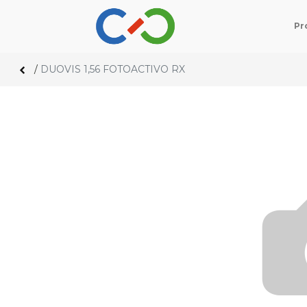
Pr
/
DUOVIS 1,56 FOTOACTIVO RX