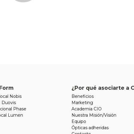
Form
¿Por qué asociarte a 
ocal Nobis
Beneficios
l Duovis
Marketing
cional Phase
Academia CIO
focal Lumen
Nuestra Misión/Visión
Equipo
Ópticas adheridas
Contacto