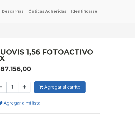
Descargas
Ópticas Adheridas
Identificarse
UOVIS 1,56 FOTOACTIVO
X
$
87.156,00
Agregar al carrito
Agregar a mi lista