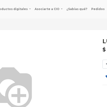
oductos digitales
Asociarte a CIO
¿Sabías qué?
Pedidos
L