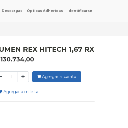
Descargas
Ópticas Adheridas
Identificarse
UMEN REX HITECH 1,67 RX
$
130.734,00
Agregar al carrito
Agregar a mi lista