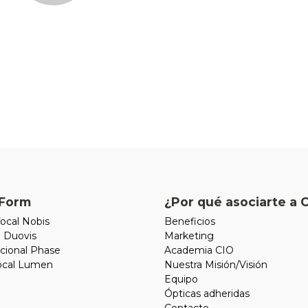
Form
¿Por qué asociarte a 
ocal Nobis
Beneficios
l Duovis
Marketing
cional Phase
Academia CIO
focal Lumen
Nuestra Misión/Visión
Equipo
Ópticas adheridas
Contacto