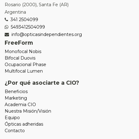
Rosario
(
2000
),
Santa Fe (AR)
Argentina
341 2504099
5493412504099
info@opticasindependientes.org
FreeForm
Monofocal Nobis
Bifocal Duovis
Ocupacional Phase
Multifocal Lumen
¿Por qué asociarte a CIO?
Beneficios
Marketing
Academia CIO
Nuestra Misión/Visión
Equipo
Ópticas adheridas
Contacto